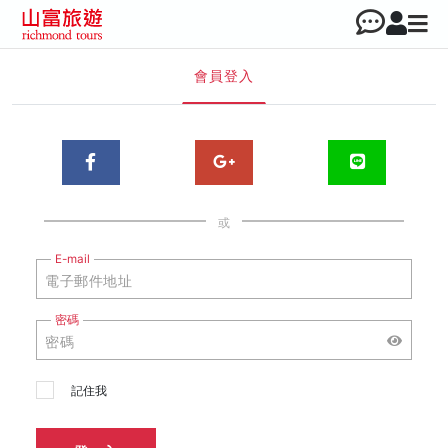
會員登入
或
E-mail
密碼
記住我