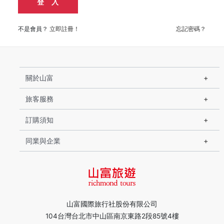
登 入
不是會員？
立即註冊！
忘記密碼？
關於山富
旅客服務
訂購須知
同業與企業
山富國際旅行社股份有限公司
104台灣台北市中山區南京東路2段85號4樓