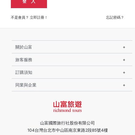
登 入
不是會員？
立即註冊！
忘記密碼？
關於山富
旅客服務
訂購須知
同業與企業
山富國際旅行社股份有限公司
104台灣台北市中山區南京東路2段85號4樓