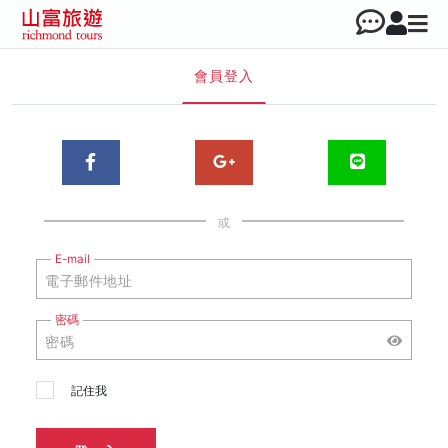
會員登入
或
E-mail
密碼
記住我