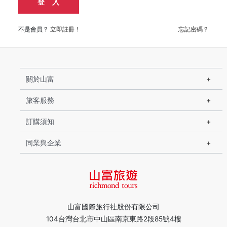
登 入
不是會員？
立即註冊！
忘記密碼？
關於山富
旅客服務
訂購須知
同業與企業
山富國際旅行社股份有限公司
104台灣台北市中山區南京東路2段85號4樓