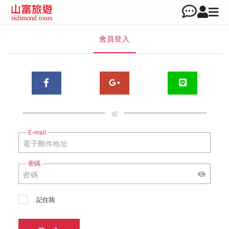
會員登入
或
E-mail
密碼
記住我