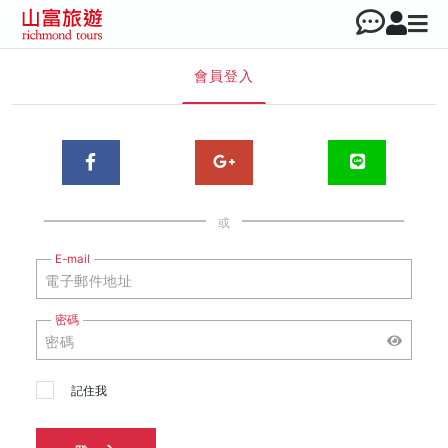
會員登入
或
E-mail
密碼
記住我