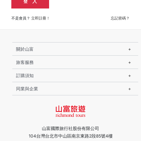
登 入
不是會員？
立即註冊！
忘記密碼？
關於山富
旅客服務
訂購須知
同業與企業
山富國際旅行社股份有限公司
104台灣台北市中山區南京東路2段85號4樓