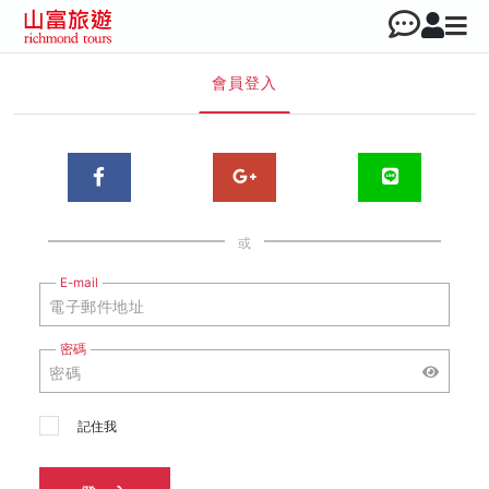
會員登入
或
E-mail
密碼
記住我