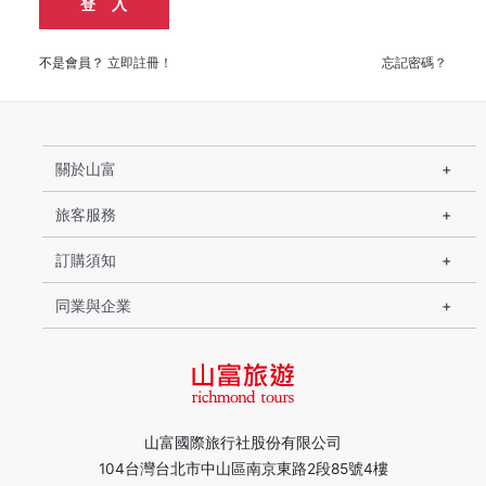
登 入
不是會員？
立即註冊！
忘記密碼？
關於山富
旅客服務
訂購須知
同業與企業
山富國際旅行社股份有限公司
104台灣台北市中山區南京東路2段85號4樓