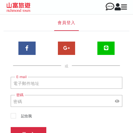
會員登入
或
E-mail
密碼
記住我