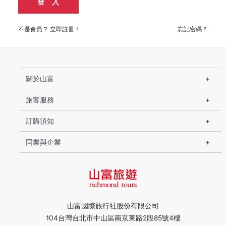
登 入
不是會員？
立即註冊！
忘記密碼？
關於山富
旅客服務
訂購須知
同業與企業
山富國際旅行社股份有限公司
104台灣台北市中山區南京東路2段85號4樓