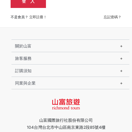
登 入
不是會員？
立即註冊！
忘記密碼？
關於山富
旅客服務
訂購須知
同業與企業
山富國際旅行社股份有限公司
104台灣台北市中山區南京東路2段85號4樓