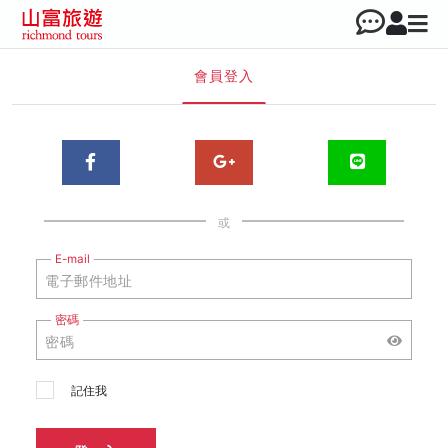
會員登入
或
E-mail
密碼
記住我