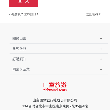
登 入
不是會員？
立即註冊！
忘記密碼？
關於山富
旅客服務
訂購須知
同業與企業
山富國際旅行社股份有限公司
104台灣台北市中山區南京東路2段85號4樓