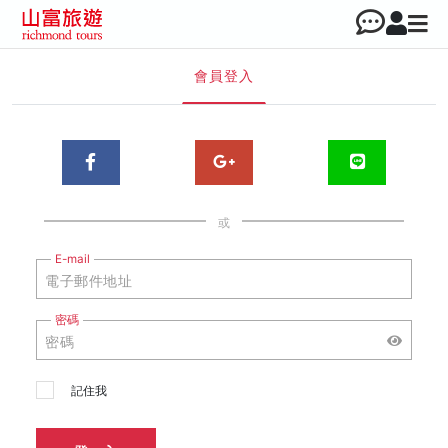
會員登入
或
E-mail
密碼
記住我