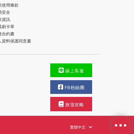
站使用條款
易安全
款資訊
載刷卡單
遊合約書
人資料保護同意書
線上客服
FB粉絲團
旅遊攻略
繁體中文