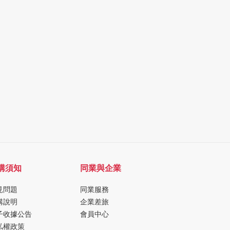
購須知
同業與企業
見問題
同業服務
購說明
企業差旅
子收據公告
會員中心
私權政策