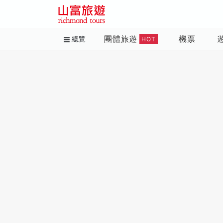
團體旅遊
機票
總覽
HOT