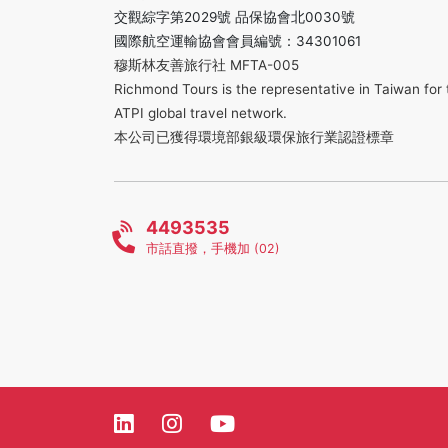
交觀綜字第2029號 品保協會北0030號
國際航空運輸協會會員編號：34301061
穆斯林友善旅行社 MFTA-005
Richmond Tours is the representative in Taiwan for 
ATPI global travel network.
本公司已獲得環境部銀級環保旅行業認證標章
4493535
市話直撥，手機加 (02)