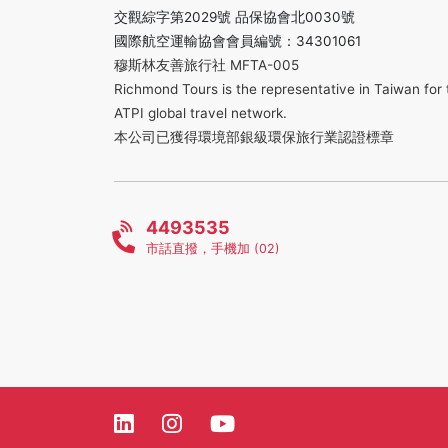
交觀綜字第2029號 品保協會北0030號
國際航空運輸協會會員編號：34301061
穆斯林友善旅行社 MFTA-005
Richmond Tours is the representative in Taiwan for 
ATPI global travel network.
本公司已獲得環境部銀級環保旅行業認證標章
4493535
市話直撥，手機加 (02)