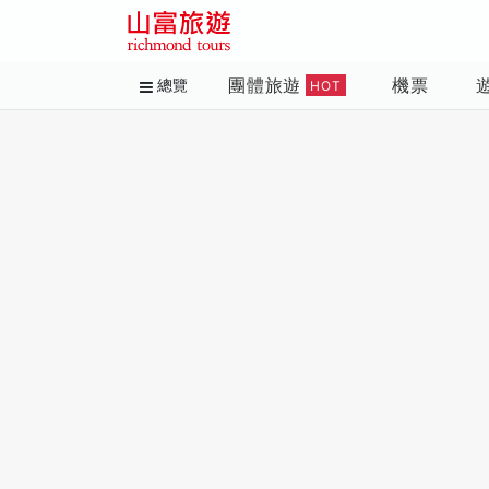
團體旅遊
機票
總覽
HOT