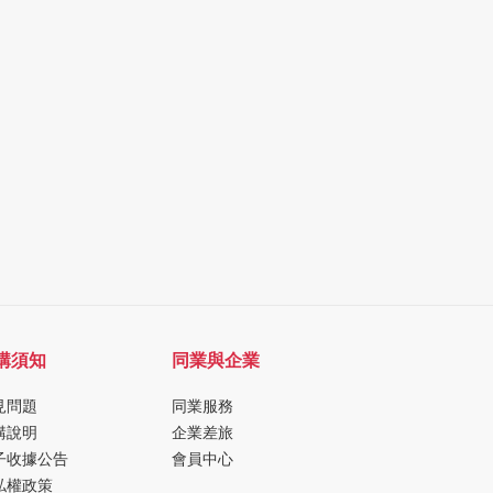
購須知
同業與企業
見問題
同業服務
購說明
企業差旅
子收據公告
會員中心
私權政策