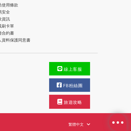
站使用條款
易安全
款資訊
載刷卡單
遊合約書
人資料保護同意書
線上客服
FB粉絲團
旅遊攻略
繁體中文