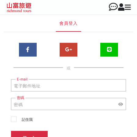
會員登入
或
E-mail
密碼
記住我