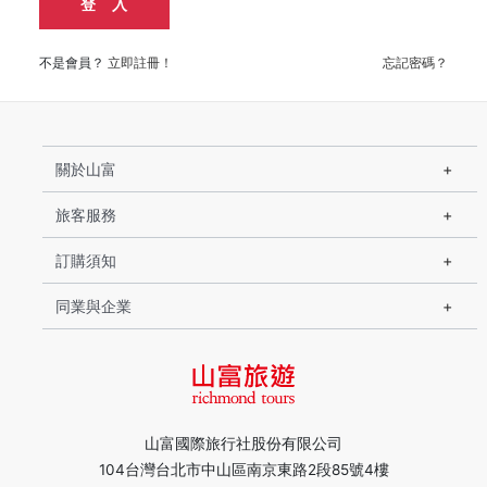
登 入
不是會員？
立即註冊！
忘記密碼？
關於山富
旅客服務
訂購須知
同業與企業
山富國際旅行社股份有限公司
104台灣台北市中山區南京東路2段85號4樓