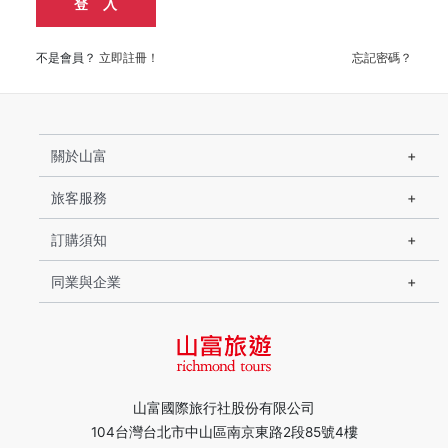
登 入
不是會員？
立即註冊！
忘記密碼？
關於山富
旅客服務
訂購須知
同業與企業
山富國際旅行社股份有限公司
104台灣台北市中山區南京東路2段85號4樓