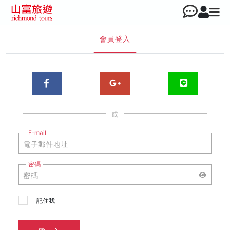
會員登入
或
E-mail
密碼
記住我