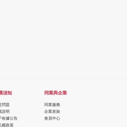
購須知
同業與企業
見問題
同業服務
購說明
企業差旅
子收據公告
會員中心
私權政策