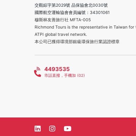
交觀綜字第2029號 品保協會北0030號
國際航空運輸協會會員編號：34301061
穆斯林友善旅行社 MFTA-005
Richmond Tours is the representative in Taiwan for 
ATPI global travel network.
本公司已獲得環境部銀級環保旅行業認證標章
4493535
市話直撥，手機加 (02)