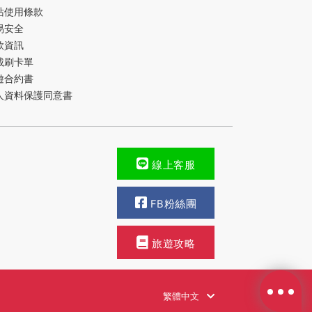
站使用條款
易安全
款資訊
載刷卡單
遊合約書
人資料保護同意書
線上客服
FB粉絲團
旅遊攻略
繁體中文