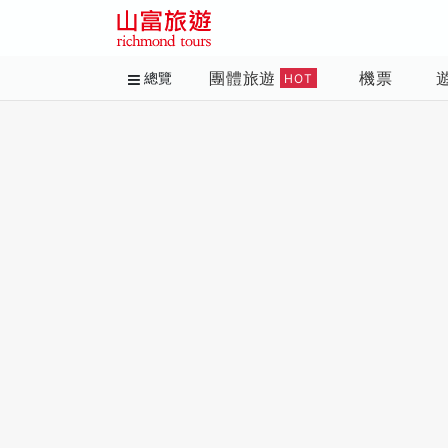
團體旅遊
機票
總覽
HOT