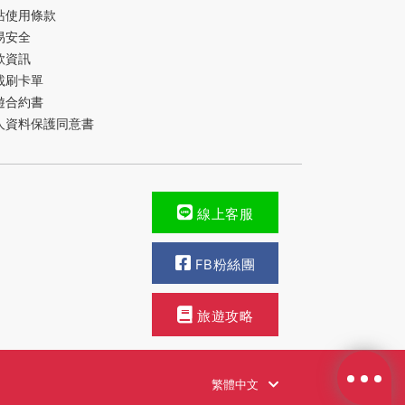
站使用條款
易安全
款資訊
載刷卡單
遊合約書
人資料保護同意書
線上客服
FB粉絲團
旅遊攻略
繁體中文