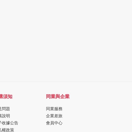
購須知
同業與企業
見問題
同業服務
購說明
企業差旅
子收據公告
會員中心
私權政策