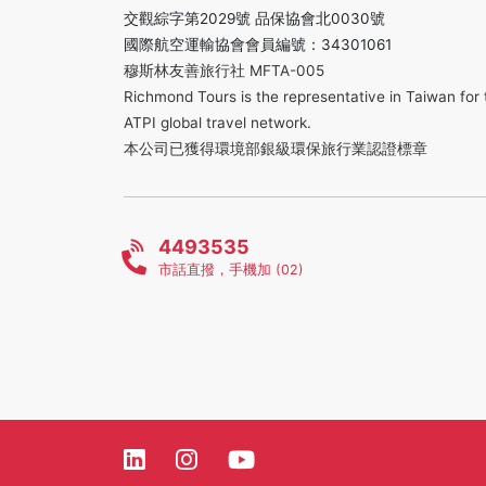
交觀綜字第2029號 品保協會北0030號
國際航空運輸協會會員編號：34301061
穆斯林友善旅行社 MFTA-005
Richmond Tours is the representative in Taiwan for 
ATPI global travel network.
本公司已獲得環境部銀級環保旅行業認證標章
4493535
市話直撥，手機加 (02)