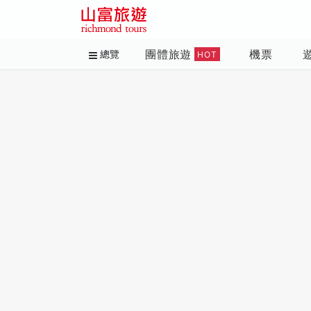
團體旅遊
機票
總覽
HOT