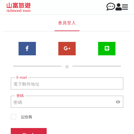
會員登入
或
E-mail
密碼
記住我