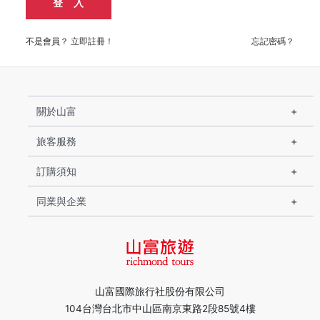
登 入
不是會員？
立即註冊！
忘記密碼？
關於山富
旅客服務
訂購須知
同業與企業
山富國際旅行社股份有限公司
104台灣台北市中山區南京東路2段85號4樓