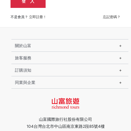
登 入
不是會員？
立即註冊！
忘記密碼？
關於山富
旅客服務
訂購須知
同業與企業
山富國際旅行社股份有限公司
104台灣台北市中山區南京東路2段85號4樓