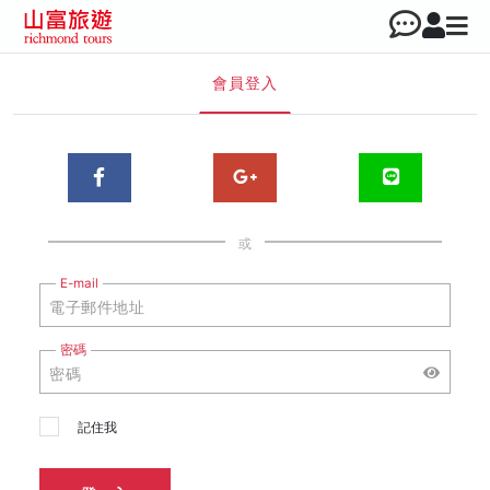
會員登入
或
E-mail
密碼
記住我