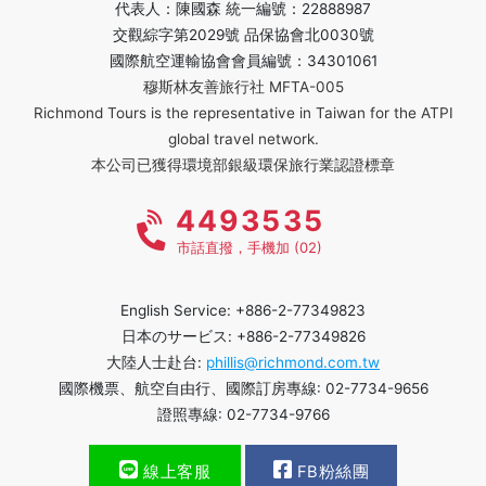
代表人：陳國森 統一編號：22888987
交觀綜字第2029號 品保協會北0030號
國際航空運輸協會會員編號：34301061
穆斯林友善旅行社 MFTA-005
Richmond Tours is the representative in Taiwan for the ATPI
global travel network.
本公司已獲得環境部銀級環保旅行業認證標章
4493535
市話直撥，手機加 (02)
English Service: +886-2-77349823
日本のサービス: +886-2-77349826
大陸人士赴台:
phillis@richmond.com.tw
國際機票、航空自由行、國際訂房專線: 02-7734-9656
證照專線: 02-7734-9766
線上客服
FB粉絲團