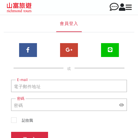
會員登入
或
E-mail
密碼
記住我