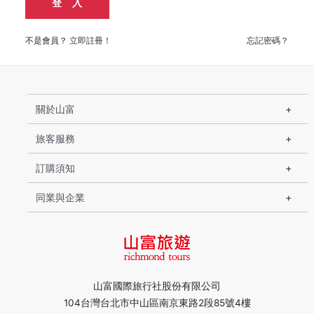
登 入
不是會員？
立即註冊！
忘記密碼？
關於山富
旅客服務
訂購須知
同業與企業
山富國際旅行社股份有限公司
104台灣台北市中山區南京東路2段85號4樓