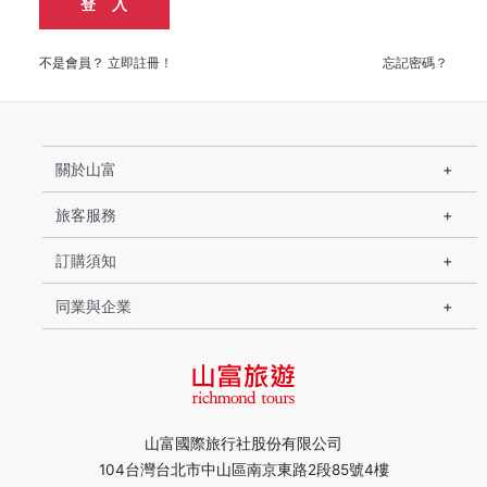
登 入
不是會員？
立即註冊！
忘記密碼？
關於山富
旅客服務
訂購須知
同業與企業
山富國際旅行社股份有限公司
104台灣台北市中山區南京東路2段85號4樓