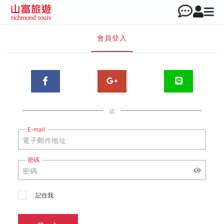
會員登入
或
E-mail
密碼
記住我