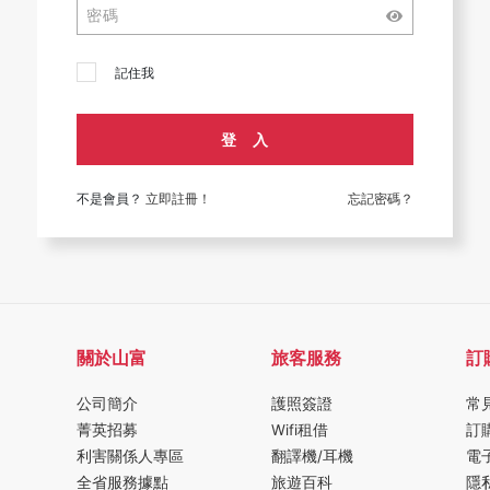
記住我
登 入
不是會員？
立即註冊！
忘記密碼？
關於山富
旅客服務
訂
公司簡介
護照簽證
常
菁英招募
Wifi租借
訂
利害關係人專區
翻譯機/耳機
電
全省服務據點
旅遊百科
隱