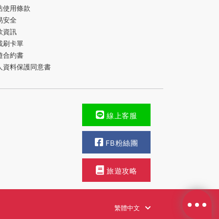
站使用條款
易安全
款資訊
載刷卡單
遊合約書
人資料保護同意書
線上客服
FB粉絲團
旅遊攻略
繁體中文