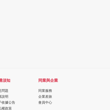
購須知
同業與企業
見問題
同業服務
購說明
企業差旅
子收據公告
會員中心
私權政策