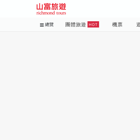
團體旅遊
機票
總覽
HOT