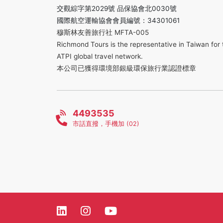
交觀綜字第2029號 品保協會北0030號
國際航空運輸協會會員編號：34301061
穆斯林友善旅行社 MFTA-005
Richmond Tours is the representative in Taiwan for 
ATPI global travel network.
本公司已獲得環境部銀級環保旅行業認證標章
4493535
市話直撥，手機加 (02)