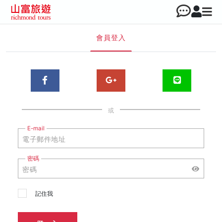
會員登入
或
E-mail
密碼
記住我