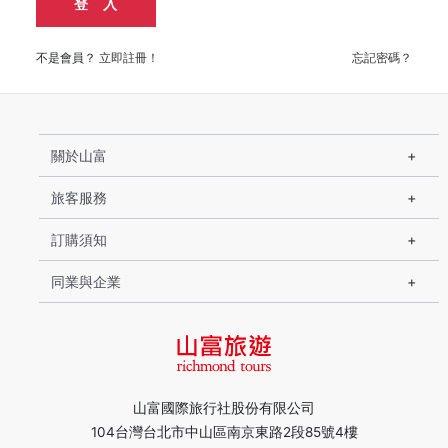
登 入
不是會員？
立即註冊！
忘記密碼？
關於山富
旅客服務
訂購須知
同業與企業
山富國際旅行社股份有限公司
104台灣台北市中山區南京東路2段85號4樓