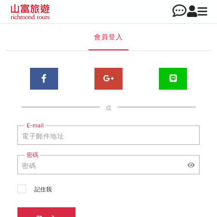
會員登入
或
E-mail
密碼
記住我