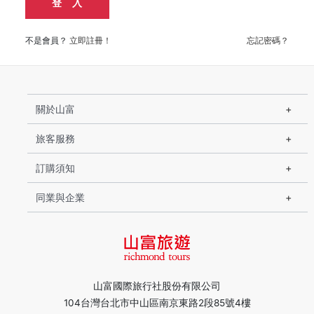
登 入
不是會員？
立即註冊！
忘記密碼？
關於山富
旅客服務
訂購須知
同業與企業
山富國際旅行社股份有限公司
104台灣台北市中山區南京東路2段85號4樓