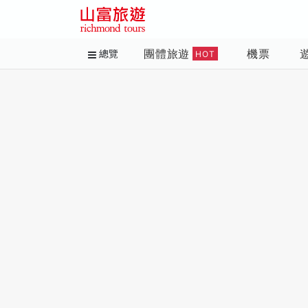
團體旅遊
機票
總覽
HOT