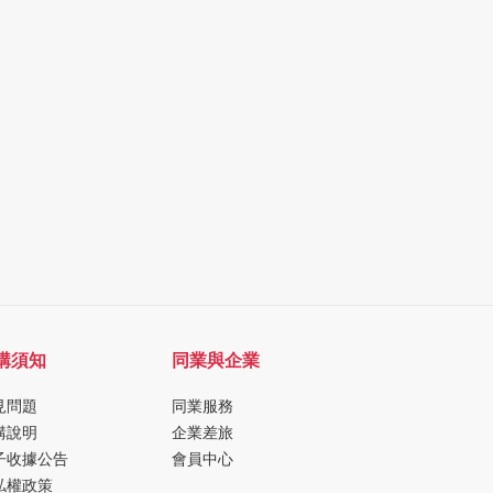
購須知
同業與企業
見問題
同業服務
購說明
企業差旅
子收據公告
會員中心
私權政策