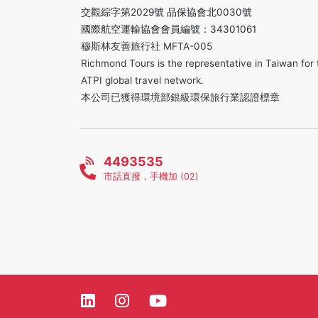
交觀綜字第2029號 品保協會北0030號
國際航空運輸協會會員編號：34301061
穆斯林友善旅行社 MFTA-005
Richmond Tours is the representative in Taiwan for 
ATPI global travel network.
本公司已獲得環境部銀級環保旅行業認證標章
4493535
市話直撥，手機加 (02)