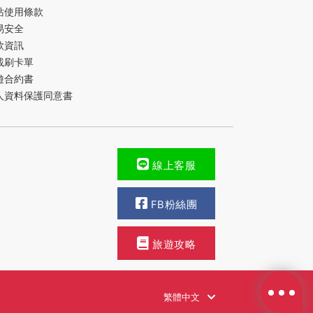
站使用條款
易安全
款資訊
載刷卡單
遊合約書
人資料保護同意書
線上客服
FB粉絲團
旅遊攻略
繁體中文