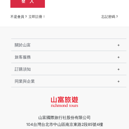
登 入
不是會員？
立即註冊！
忘記密碼？
關於山富
旅客服務
訂購須知
同業與企業
山富國際旅行社股份有限公司
104台灣台北市中山區南京東路2段85號4樓