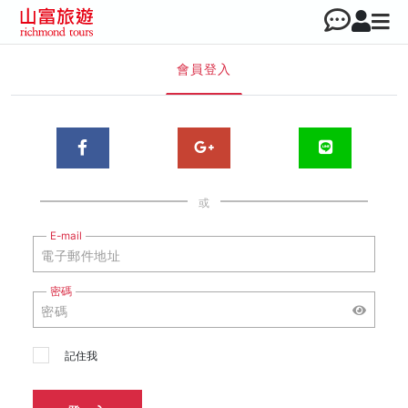
會員登入
或
E-mail
密碼
記住我