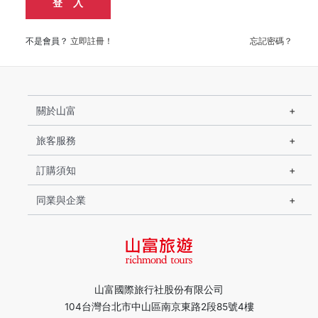
登 入
不是會員？
立即註冊！
忘記密碼？
關於山富
旅客服務
訂購須知
同業與企業
山富國際旅行社股份有限公司
104台灣台北市中山區南京東路2段85號4樓