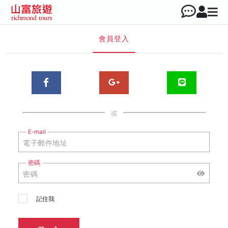
會員登入
或
E-mail
密碼
記住我