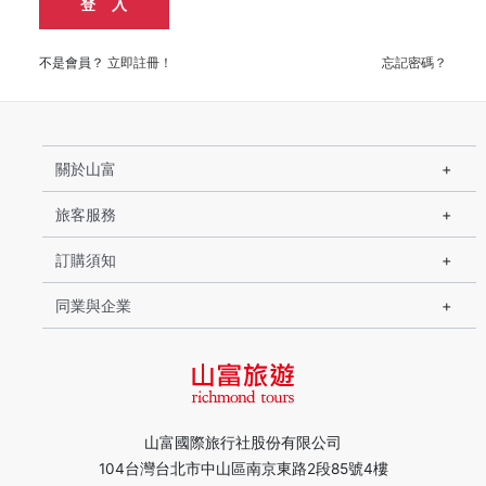
登 入
不是會員？
立即註冊！
忘記密碼？
關於山富
旅客服務
訂購須知
同業與企業
山富國際旅行社股份有限公司
104台灣台北市中山區南京東路2段85號4樓