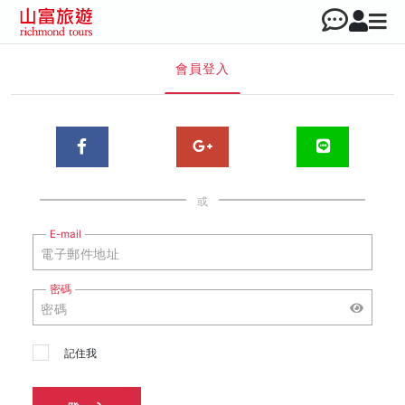
會員登入
或
E-mail
密碼
記住我