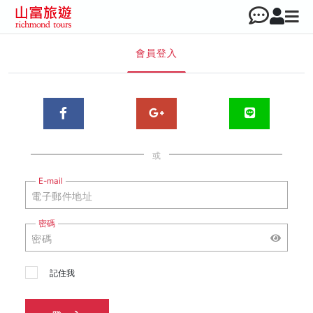
會員登入
或
E-mail
密碼
記住我