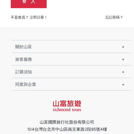
登 入
不是會員？
立即註冊！
忘記密碼？
關於山富
旅客服務
訂購須知
同業與企業
山富國際旅行社股份有限公司
104台灣台北市中山區南京東路2段85號4樓