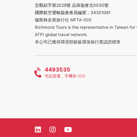
交觀綜字第2029號 品保協會北0030號
國際航空運輸協會會員編號：34301061
穆斯林友善旅行社 MFTA-005
Richmond Tours is the representative in Taiwan for 
ATPI global travel network.
本公司已獲得環境部銀級環保旅行業認證標章
4493535
市話直撥，手機加 (02)