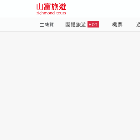
團體旅遊
機票
總覽
HOT