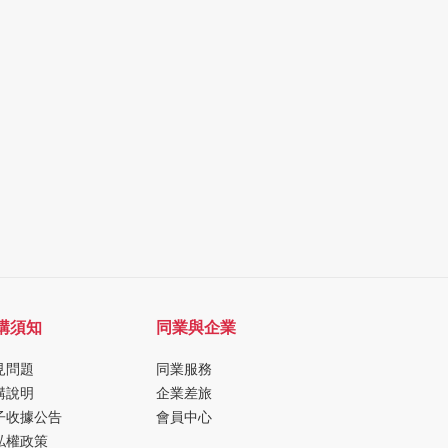
購須知
同業與企業
見問題
同業服務
購說明
企業差旅
子收據公告
會員中心
私權政策