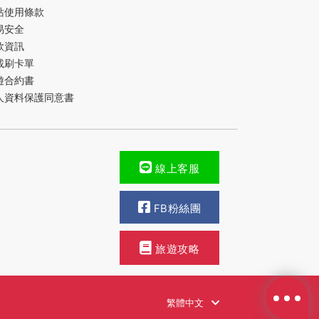
站使用條款
易安全
款資訊
載刷卡單
遊合約書
人資料保護同意書
線上客服
FB粉絲團
旅遊攻略
繁體中文