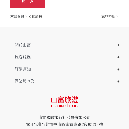
登 入
不是會員？
立即註冊！
忘記密碼？
關於山富
旅客服務
訂購須知
同業與企業
山富國際旅行社股份有限公司
104台灣台北市中山區南京東路2段85號4樓