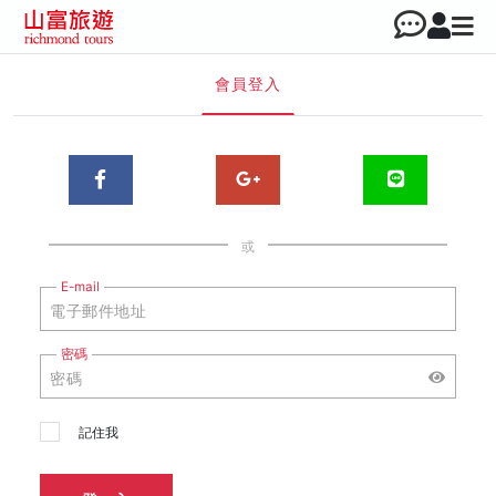
會員登入
或
E-mail
密碼
記住我