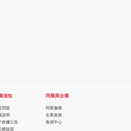
購須知
同業與企業
見問題
同業服務
購說明
企業差旅
子收據公告
會員中心
私權政策