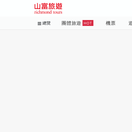
團體旅遊
機票
總覽
HOT