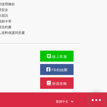
站使用條款
易安全
款資訊
載刷卡單
遊合約書
人資料保護同意書
線上客服
FB粉絲團
旅遊攻略
繁體中文