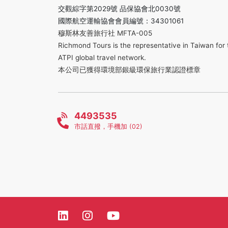
交觀綜字第2029號 品保協會北0030號
國際航空運輸協會會員編號：34301061
穆斯林友善旅行社 MFTA-005
Richmond Tours is the representative in Taiwan for 
ATPI global travel network.
本公司已獲得環境部銀級環保旅行業認證標章
4493535
市話直撥，手機加 (02)