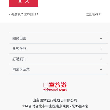
登 入
不是會員？
立即註冊！
忘記密碼？
關於山富
旅客服務
訂購須知
同業與企業
山富國際旅行社股份有限公司
104台灣台北市中山區南京東路2段85號4樓