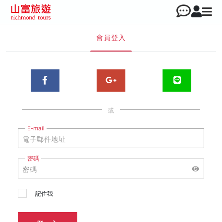
會員登入
或
E-mail
密碼
記住我