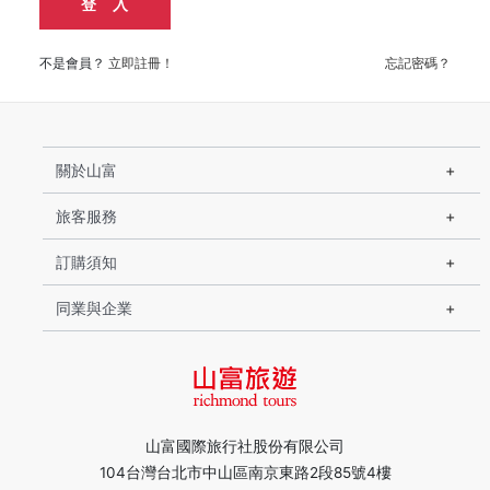
登 入
不是會員？
立即註冊！
忘記密碼？
關於山富
旅客服務
訂購須知
同業與企業
山富國際旅行社股份有限公司
104台灣台北市中山區南京東路2段85號4樓