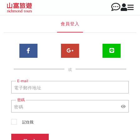
會員登入
或
E-mail
密碼
記住我