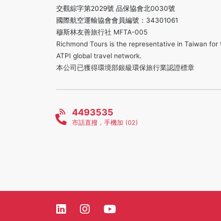
交觀綜字第2029號 品保協會北0030號
國際航空運輸協會會員編號：34301061
穆斯林友善旅行社 MFTA-005
Richmond Tours is the representative in Taiwan for 
ATPI global travel network.
本公司已獲得環境部銀級環保旅行業認證標章
4493535
市話直撥，手機加 (02)