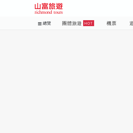
團體旅遊
機票
總覽
HOT