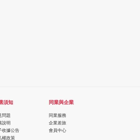
購須知
同業與企業
見問題
同業服務
購說明
企業差旅
子收據公告
會員中心
私權政策