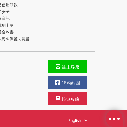
站使用條款
易安全
款資訊
載刷卡單
遊合約書
人資料保護同意書
線上客服
FB粉絲團
旅遊攻略
English