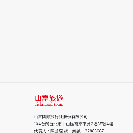
山富國際旅行社股份有限公司
104台灣台北市中山區南京東路2段85號4樓
代表人：陳國森 統一編號：22888987