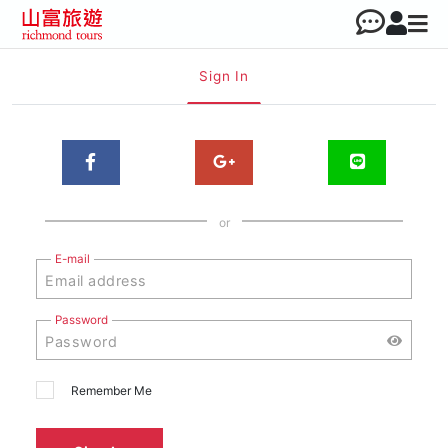
Sign In
or
E-mail
Password
Remember Me