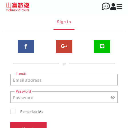
Sign In
or
E-mail
Password
Remember Me