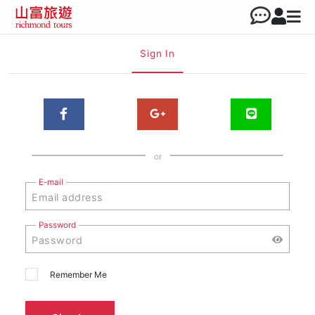
Sign In
or
E-mail
Password
Remember Me