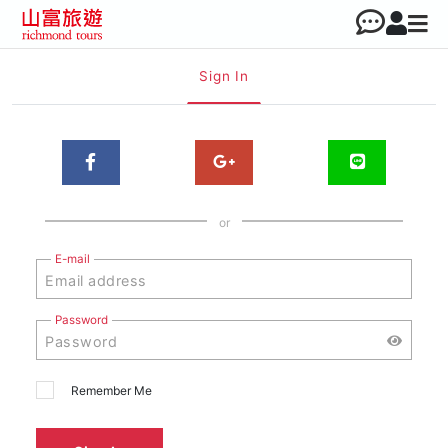
Sign In
or
E-mail
Password
Remember Me