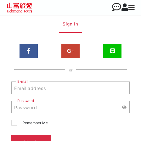
Sign In
or
E-mail
Password
Remember Me