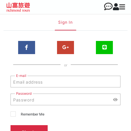
Sign In
or
E-mail
Password
Remember Me