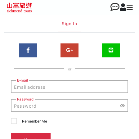
Sign In
or
E-mail
Password
Remember Me