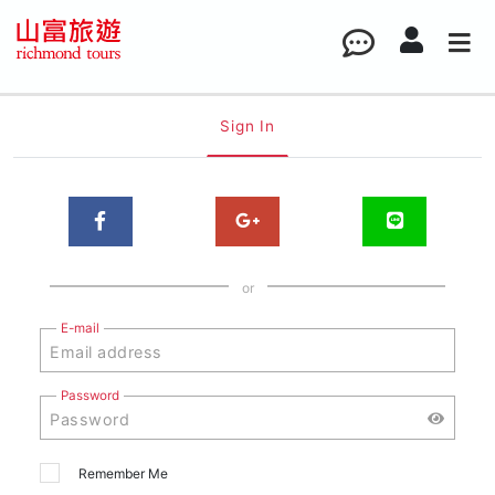
Sign In
or
E-mail
Password
Remember Me