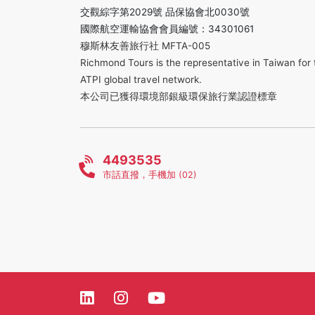
交觀綜字第2029號 品保協會北0030號
國際航空運輸協會會員編號：34301061
穆斯林友善旅行社 MFTA-005
Richmond Tours is the representative in Taiwan for 
ATPI global travel network.
本公司已獲得環境部銀級環保旅行業認證標章
4493535
市話直撥，手機加 (02)