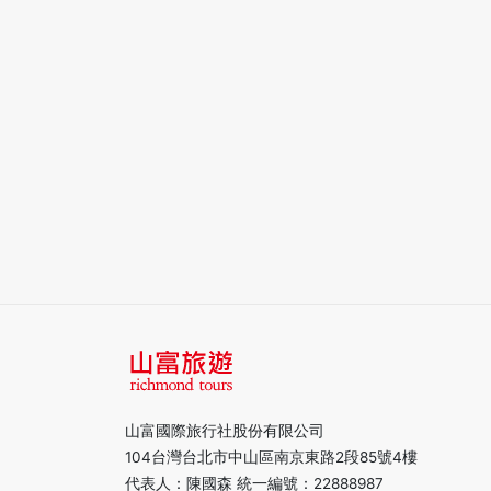
山富國際旅行社股份有限公司
104台灣台北市中山區南京東路2段85號4樓
代表人：陳國森 統一編號：22888987