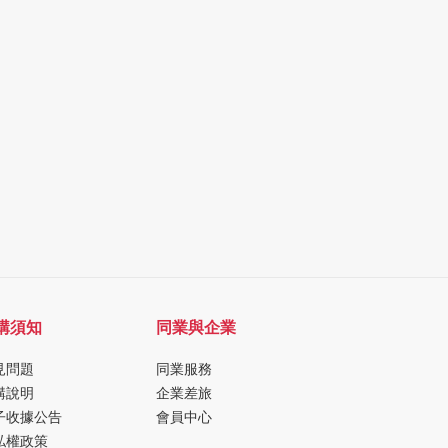
購須知
同業與企業
見問題
同業服務
購說明
企業差旅
子收據公告
會員中心
私權政策