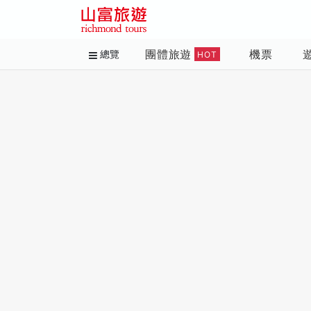
團體旅遊
機票
總覽
HOT