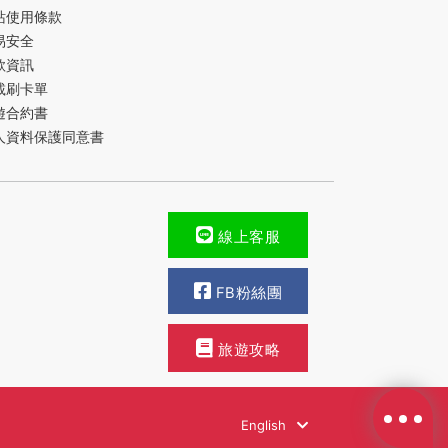
站使用條款
易安全
款資訊
載刷卡單
遊合約書
人資料保護同意書
線上客服
FB粉絲團
旅遊攻略
English