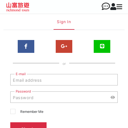
Sign In
or
E-mail
Password
Remember Me