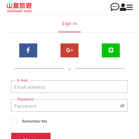
Sign In
or
E-mail
Password
Remember Me