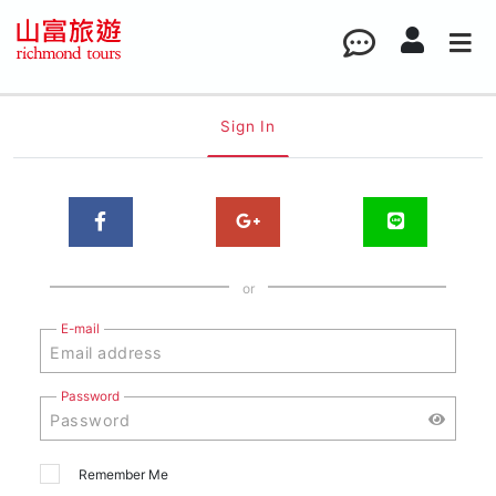
Sign In
or
E-mail
Password
Remember Me