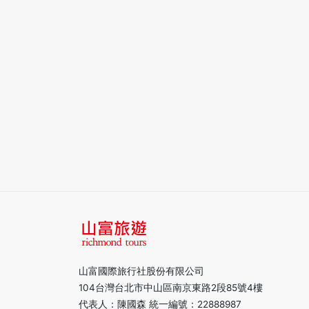
山富國際旅行社股份有限公司
104台灣台北市中山區南京東路2段85號4樓
代表人：陳國森 統一編號：22888987