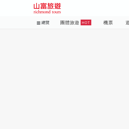
團體旅遊
機票
總覽
HOT