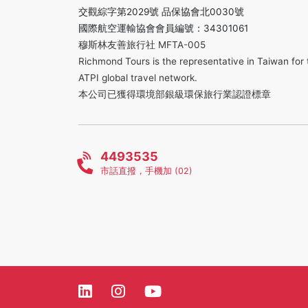
交觀綜字第2029號 品保協會北0030號
國際航空運輸協會會員編號：34301061
穆斯林友善旅行社 MFTA-005
Richmond Tours is the representative in Taiwan for 
ATPI global travel network.
本公司已獲得環境部銀級環保旅行業認證標章
4493535
市話直撥，手機加 (02)