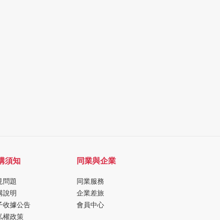
購須知
同業與企業
見問題
同業服務
購說明
企業差旅
子收據公告
會員中心
私權政策