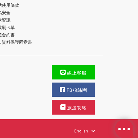
站使用條款
易安全
款資訊
載刷卡單
遊合約書
人資料保護同意書
線上客服
FB粉絲團
旅遊攻略
English