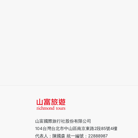
山富國際旅行社股份有限公司
104台灣台北市中山區南京東路2段85號4樓
代表人：陳國森 統一編號：22888987