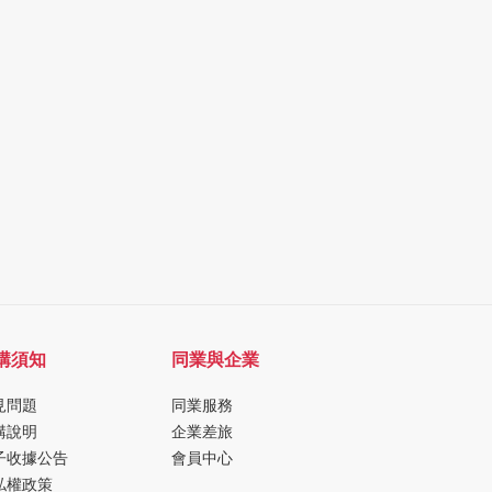
購須知
同業與企業
見問題
同業服務
購說明
企業差旅
子收據公告
會員中心
私權政策