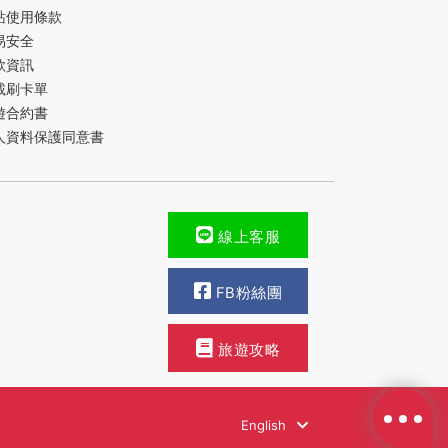
站使用條款
易安全
款資訊
載刷卡單
遊合約書
人資料保護同意書
線上客服
FB粉絲團
旅遊攻略
English