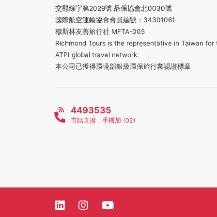
交觀綜字第2029號 品保協會北0030號
國際航空運輸協會會員編號：34301061
穆斯林友善旅行社 MFTA-005
Richmond Tours is the representative in Taiwan for 
ATPI global travel network.
本公司已獲得環境部銀級環保旅行業認證標章
4493535
市話直撥，手機加 (02)