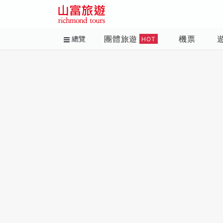
團體旅遊
機票
總覽
HOT