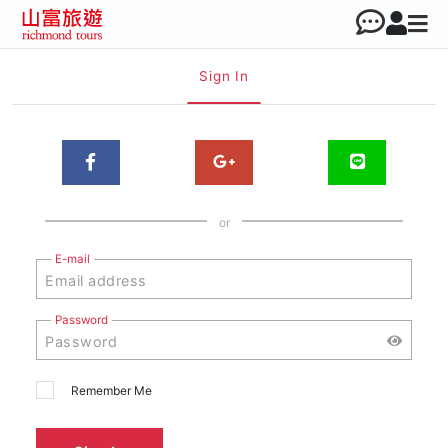
Sign In
or
E-mail
Password
Remember Me