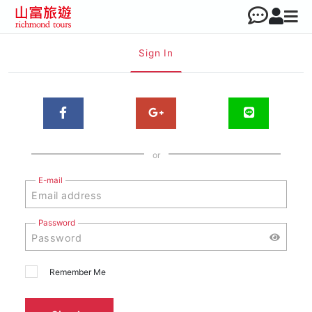
Sign In
or
E-mail
Password
Remember Me