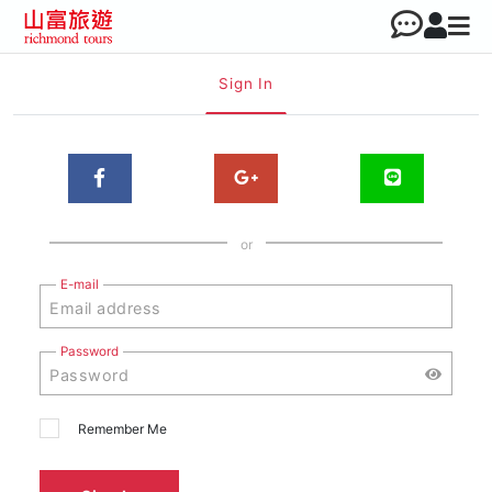
Sign In
or
E-mail
Password
Remember Me