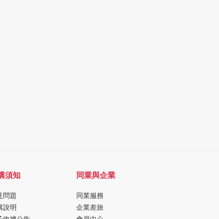
購須知
同業與企業
見問題
同業服務
購說明
企業差旅