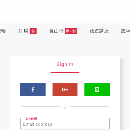
遊輪
訂房
自由行
旅遊講座
護
省!
機+酒
Sign In
or
E-mail