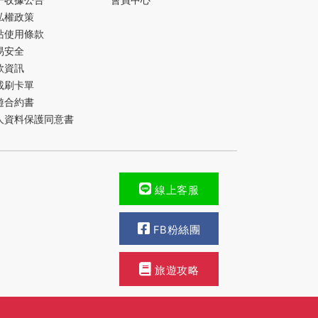
子收據公告
會員中心
私權政策
站使用條款
易安全
款資訊
載刷卡單
遊合約書
人資料保護同意書
線上客服
FB粉絲團
旅遊攻略