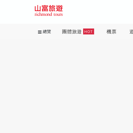
團體旅遊
機票
總覽
HOT