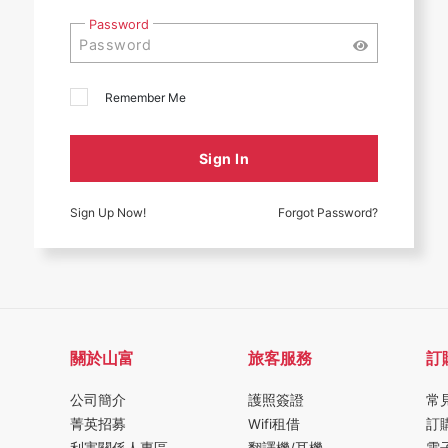
Password
Remember Me
Sign In
Sign Up Now!
Forgot Password?
關於山富
旅客服務
訂
公司簡介
護照簽證
常
菁英招募
Wifi租借
訂